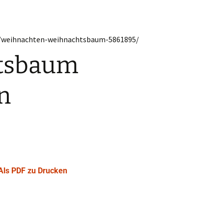
tsbaum
n
Als PDF zu Drucken