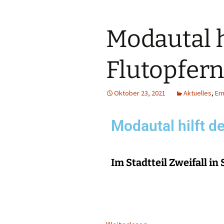
Modautal h
Flutopfern
Oktober 23, 2021
Aktuelles
,
Er
Modautal hilft d
Im Stadtteil Zweifall in