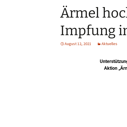
Ärmel hoc
Impfung i
August 12, 2021
Aktuelles
Unterstützun
Aktion „Ärm