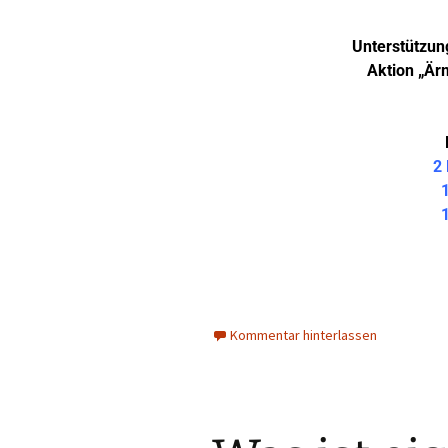
Unterstützun
Aktion „Ärm
2 
1
1
Kommentar hinterlassen