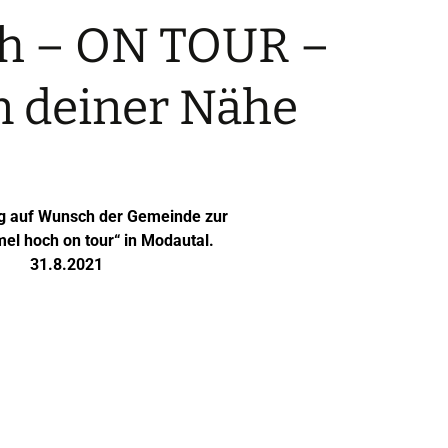
h – ON TOUR –
n deiner Nähe
g auf Wunsch der Gemeinde zur
el hoch on tour“ in Modautal.
31.8.2021