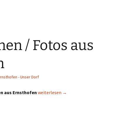
en / Fotos aus
n
rnsthofen - Unser Dorf
en aus Ernsthofen
weiterlesen
→