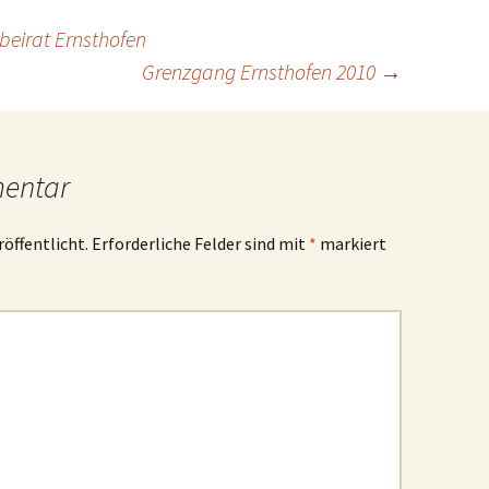
eirat Ernsthofen
Grenzgang Ernsthofen 2010
→
mentar
röffentlicht.
Erforderliche Felder sind mit
*
markiert