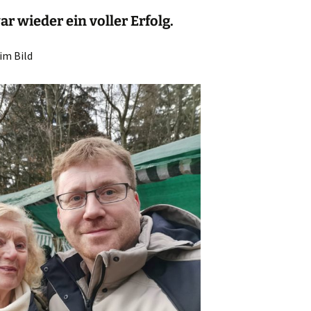
r wieder ein voller Erfolg.
im Bild