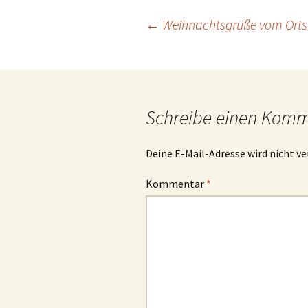
Beitragsnavigation
←
Weihnachtsgrüße vom Ortsb
Schreibe einen Kom
Deine E-Mail-Adresse wird nicht ve
Kommentar
*