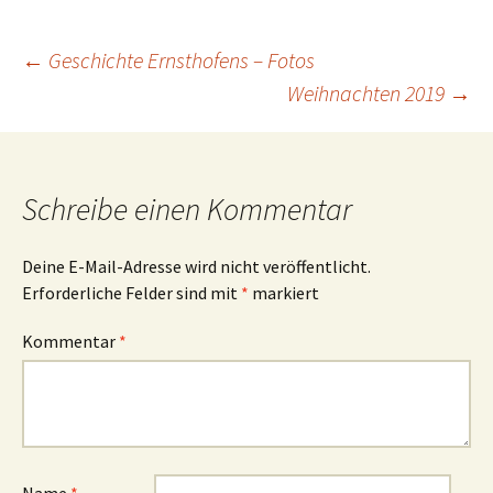
Beitragsnavigation
←
Geschichte Ernsthofens – Fotos
Weihnachten 2019
→
Schreibe einen Kommentar
Deine E-Mail-Adresse wird nicht veröffentlicht.
Erforderliche Felder sind mit
*
markiert
Kommentar
*
Name
*