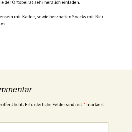
e der Ortsbeirat sehr herzlich einladen.
nsein mit Kaffee, sowie herzhaften Snacks mit Bier
mm.
ommentar
röffentlicht.
Erforderliche Felder sind mit
*
markiert