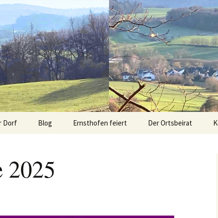
r Dorf
Blog
Ernsthofen feiert
Der Ortsbeirat
K
Advent am Spritzenhaus
Sitemap
e 2025
Modautal hilft den
n
Flutopfern
os aus
Krusch & Krempel
Kerb Ernsthofen 2020