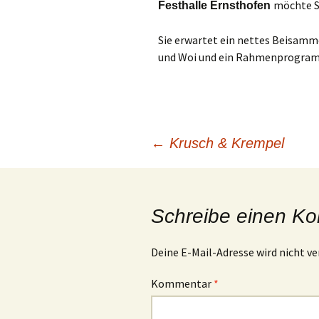
möchte Si
Festhalle Ernsthofen
Sie erwartet ein nettes Beisamme
und Woi und ein Rahmenprogra
←
Krusch & Krempel
Schreibe einen K
Deine E-Mail-Adresse wird nicht ve
Kommentar
*