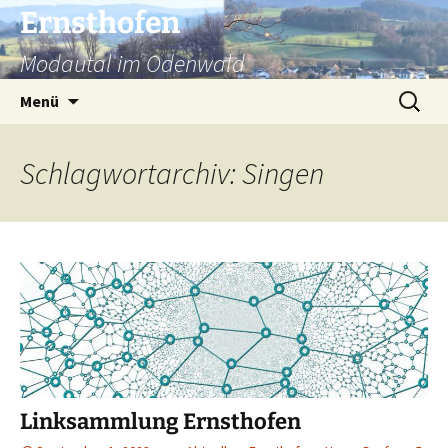
Ernsthofen
Modautal im Odenwald
Menü
Schlagwortarchiv: Singen
Linksammlung Ernsthofen